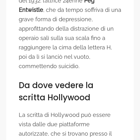
del 1932: l’attrice 24enne
Peg
Entwistle
, che da tempo soffriva di una
grave forma di depressione,
approfittando della distrazione di un
operaio salì sulla sua scala fino a
raggiungere la cima della lettera H,
poi da lì si lanciò nel vuoto,
commettendo suicidio.
Da dove vedere la
scritta Hollywood
La scritta di Hollywood può essere
vista dalle due piattaforme
autorizzate, che si trovano presso il