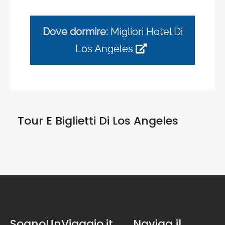
Dove dormire:
Migliori Hotel Di
Los Angeles
Tour E Biglietti Di
Los Angeles
SognoUnViaggio.it
Naviga il