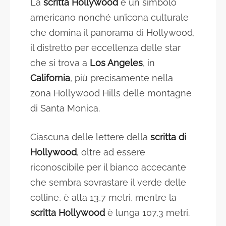
La
scritta Hollywood
è un simbolo
americano nonché un’icona culturale
che domina il panorama di Hollywood,
il distretto per eccellenza delle star
che si trova a
Los Angeles
, in
California
, più precisamente nella
zona Hollywood Hills delle montagne
di Santa Monica.
Ciascuna delle lettere della
scritta di
Hollywood
, oltre ad essere
riconoscibile per il bianco accecante
che sembra sovrastare il verde delle
colline, è alta 13,7 metri, mentre la
scritta Hollywood
è lunga 107,3 metri.