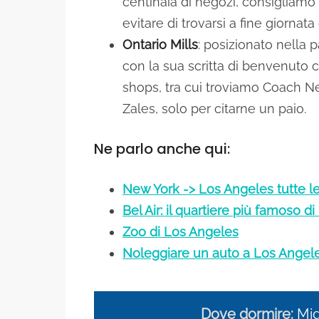
centinaia di negozi, consigliamo 
evitare di trovarsi a fine giornata 
Ontario Mills
: posizionato nella 
con la sua scritta di benvenuto c
shops, tra cui troviamo Coach 
Zales, solo per citarne un paio.
Ne parlo anche qui:
New York -> Los Angeles tutte l
Bel Air: il quartiere più famoso d
Zoo di Los Angeles
Noleggiare un auto a Los Angeles
Dove dormire:
Mig