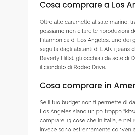
Cosa comprare a Los A
Oltre alle caramelle al sale marino, 
possiamo non citare le riproduzioni de
Filarmonica di Los Angeles, uno dei g
seguita dagli abitanti di L.A!), i jeans
Beverly Hills), gli occhiali da sole di
il ciondolo di Rodeo Drive.
Cosa comprare in Amer
Se il tuo budget non ti permette di dar
Los Angeles siano un po’ troppo “kits
comprare 13 cose che in Italia, e nel
invece sono estremamente convenie