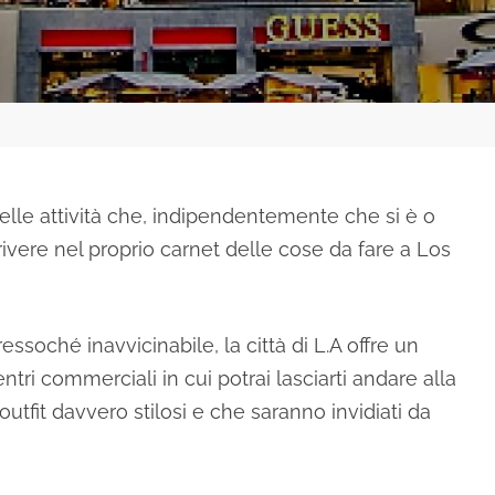
elle attività che, indipendentemente che si è o
rivere nel proprio carnet delle cose da fare a Los
essoché inavvicinabile, la città di L.A offre un
tri commerciali in cui potrai lasciarti andare alla
tfit davvero stilosi e che saranno invidiati da