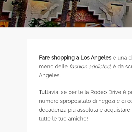
Fare shopping a Los Angeles
è una d
meno delle
fashion addicted
, è da sc
Angeles.
Tuttavia, se per te la Rodeo Drive è pr
numero spropositato di negozi e di cen
decadenza più assoluta e acquistare ou
tutte le tue amiche!