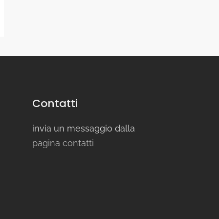
Contatti
invia un messaggio dalla
pagina contatti