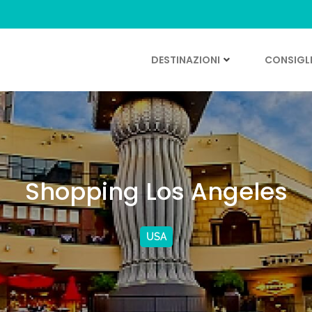
DESTINAZIONI
CONSIGLI
Shopping Los Angeles
USA