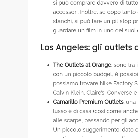
si può comprare davvero di tutto, 
accessori. Inoltre, se dopo tanto 
stanchi, si può fare un pit stop 
guardare un film in uno dei suoi
Los Angeles: gli outlets
The Outlets at Orange
: sono tra
con un piccolo budget, è possibile
possiamo trovare Nike Factory S
Calvin Klein, Claire’s, Converse e t
Camarillo Premium Outlets
: una
lusso è di casa (così come anche 
alle scarpe, passando per gli acce
Un piccolo suggerimento: dato ch