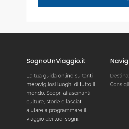
SognoUnViaggio.it
Naviga
La tua guida online su tanti
Destina
meravigliosi luoghi di tutto il
Consigli
mondo. Scopri affascinanti
culture, storie e lasciati
aiutare a programmare il
viaggio dei tuoi sogni.