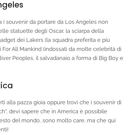
ngeles
tra i souvenir da portare da Los Angeles non
lle statuette degli Oscar, la sciarpa della
adget dei Lakers (la squadra preferita e più
 di For All Mankind (indossati da molte celebrità di
 Oliver Peoples, il salvadanaio a forma di Big Boy e
ica
ti alla pazza gioia oppure trovi che i souvenir di
ch”, devi sapere che in America è possibile
 resto del mondo, sono molto care, ma che qui
nti!