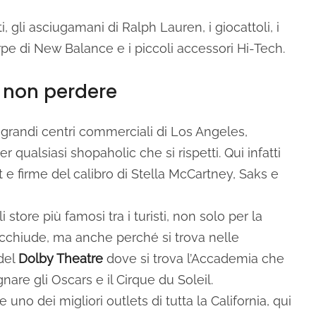
, gli asciugamani di Ralph Lauren, i giocattoli, i
arpe di New Balance e i piccoli accessori Hi-Tech.
a non perdere
ù grandi centri commerciali di Los Angeles,
 qualsiasi shopaholic che si rispetti. Qui infatti
t e firme del calibro di Stella McCartney, Saks e
i store più famosi tra i turisti, non solo per la
acchiude, ma anche perché si trova nelle
del
Dolby Theatre
dove si trova l’Accademia che
nare gli Oscars e il Cirque du Soleil.
 uno dei migliori outlets di tutta la California, qui