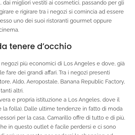
dai migliori vestiti ai cosmetici, passando per gli
girare e rigirare tra i negozi si comincia ad essere
presso uno dei suoi ristoranti gourmet oppure
 cinema.
 da tenere d’occhio
 i negozi più economici di Los Angeles e dove, già
 fare dei grandi affari. Tra i negozi presenti
tore, Aldo, Aeropostale, Banana Republic Factory,
anti altri.
 vera e propria istituzione a Los Angeles, dove il
la folla). Dalle ultime tendenze in fatto di moda
ssori per la casa, Camarillo offre di tutto e di più.
e in questo outlet è facile perdersi e ci sono