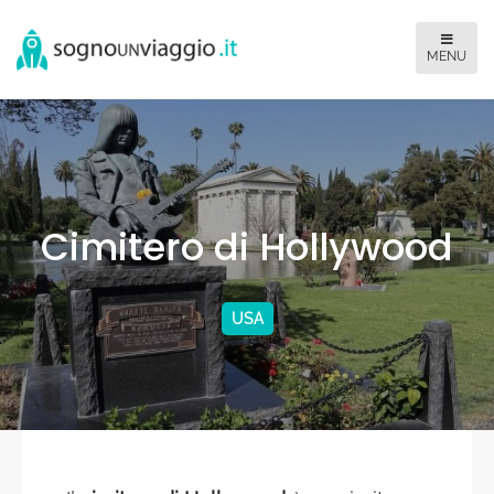
Cimitero di Hollywood
USA