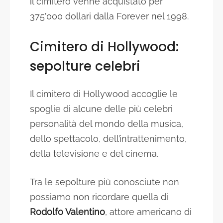
il cimitero venne acquistato per
375’000 dollari dalla Forever nel 1998.
Cimitero di Hollywood:
sepolture celebri
Il cimitero di Hollywood accoglie le
spoglie di alcune delle più celebri
personalità del mondo della musica,
dello spettacolo, dell’intrattenimento,
della televisione e del cinema.
Tra le sepolture più conosciute non
possiamo non ricordare quella di
Rodolfo Valentino
, attore americano di