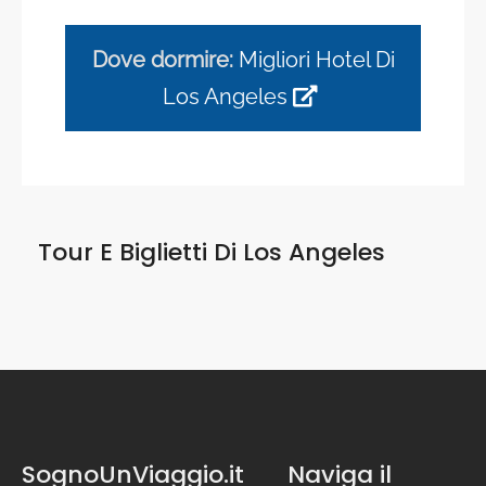
Dove dormire:
Migliori Hotel Di
Los Angeles
Tour E Biglietti Di
Los Angeles
SognoUnViaggio.it
Naviga il