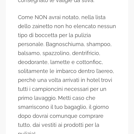
consegnato le valigie da stiva.
Come NON avrai notato, nella lista
dello zainetto non ho elencato nessun
tipo di boccetta per la pulizia
personale. Bagnoschiuma, shampoo,
balsamo, spazzolino, dentrifricio,
deodorante, lamette e cottonfioc,
solitamente le imbarco dentro l’aereo,
perchè una volta arrivati in hotel trovi
tutti i campioncini necessari per un
primo lavaggio. Metti caso che
smarriscono il tuo bagaglio, il giorno
dopo dovrai comunque comprare
tutto, dai vestiti ai prodotti per la
pulizia!