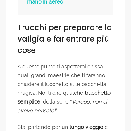
mano in aereo
Trucchi per preparare la
valigia e far entrare più
cose
A questo punto ti aspetterai chissà
quali grandi maestrie che ti faranno
chiudere il lucchetto stile bacchetta
magica. No, ti dirò qualche
trucchetto
semplice
, della serie “
Verooo, non ci
avevo pensato!
“.
Stai partendo per un
lungo viaggio
e