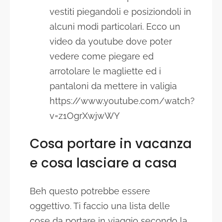
vestiti piegandoli e posiziondoli in
alcuni modi particolari. Ecco un
video da youtube dove poter
vedere come piegare ed
arrotolare le magliette ed i
pantaloni da mettere in valigia
https://www.youtube.com/watch?
v=z1OgrXwjwWY
Cosa portare in vacanza
e cosa lasciare a casa
Beh questo potrebbe essere
oggettivo. Ti faccio una lista delle
cose da portare in viaggio secondo la