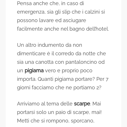
Pensa anche che, in caso di
emergenza, sia gli slip che i calzini si
possono lavare ed asciugare
facilmente anche nel bagno dell’hotel.
Un altro indumento da non
dimenticare è il corredo da notte che
sia una canotta con pantaloncino od
un
pigiama
vero e proprio poco
importa. Quanti pigiama portare? Per 7
giorni facciamo che ne portiamo 2?
Arriviamo al tema delle
scarpe
. Mai
portarsi solo un paio di scarpe, mai!
Metti che si rompono, sporcano,