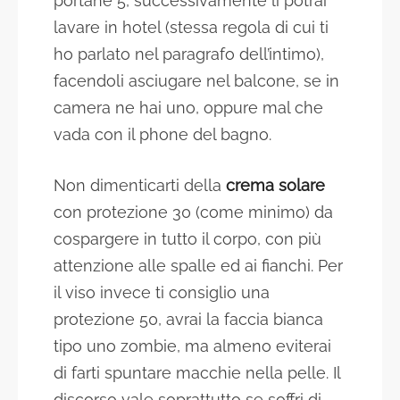
portane 5, successivamente li potrai
lavare in hotel (stessa regola di cui ti
ho parlato nel paragrafo dell’intimo),
facendoli asciugare nel balcone, se in
camera ne hai uno, oppure mal che
vada con il phone del bagno.
Non dimenticarti della
crema solare
con protezione 30 (come minimo) da
cospargere in tutto il corpo, con più
attenzione alle spalle ed ai fianchi. Per
il viso invece ti consiglio una
protezione 50, avrai la faccia bianca
tipo uno zombie, ma almeno eviterai
di farti spuntare macchie nella pelle. Il
discorso vale soprattutto se soffri di