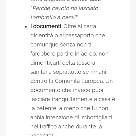
“
Perchè cavolo ho lasciato
l’ombrello a casa?
“.
I documenti
. Oltre al carta
d’identità o al passaporto che
comunque senza non ti
farebbero partire in aereo, non
dimenticarti della tessera
sanitaria soprattutto se rimani
dentro la Comunità Europea. Un
documento che invece puoi
lasciare tranquillamente a casa è
la patente, a meno che tu non
abbia intenzione di imbottigliarti
nel traffico anche durante la
vacanza!