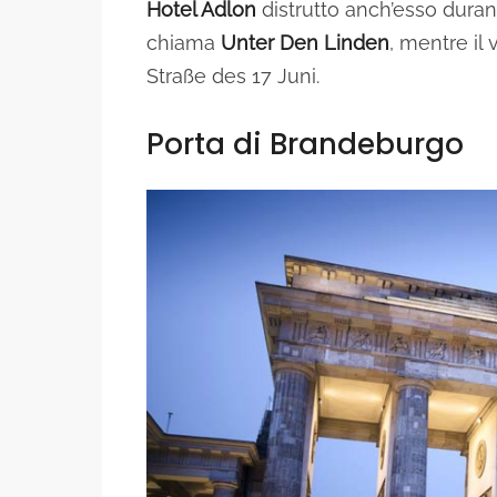
Hotel Adlon
distrutto anch’esso durante
chiama
Unter Den Linden
, mentre il 
Straße des 17 Juni.
Porta di Brandeburgo