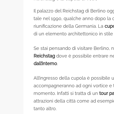
Il palazzo del Reichstag di Berlino o
tale nel 1990, qualche anno dopo la 
riunificazione della Germania. La
cupo
di un elemento architettonico in stile
Se stai pensando di visitare Berlino,
Reichstag
dove è possibile entrare nel
dall’interno
.
All’ingresso della cupola è possibile u
accompagneranno ad ogni vortice e t
momento. Infatti si tratta di un
tour p
attrazioni della città come ad esempio
tanto altro.