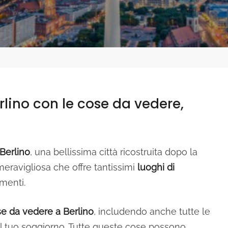
lino con le cose da vedere,
Berlino
, una bellissima città ricostruita dopo la
eravigliosa che offre tantissimi
luoghi di
menti.
e da vedere a Berlino
, includendo anche tutte le
e il tuo soggiorno. Tutte queste cose possono