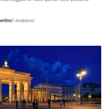
erlino
? Andiamo!