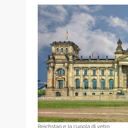
Reichstag e la cupola di vetro