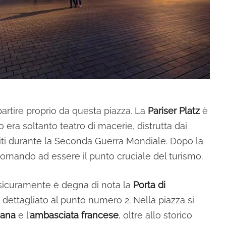
rtire proprio da questa piazza. La
Pariser Platz
è
o era soltanto teatro di macerie, distrutta dai
i durante la Seconda Guerra Mondiale. Dopo la
tornando ad essere il punto cruciale del turismo.
 sicuramente è degna di nota la
Porta di
 dettagliato al punto numero 2. Nella piazza si
cana
e l’
ambasciata francese
, oltre allo storico