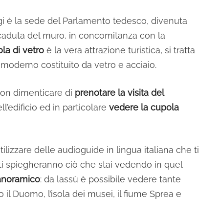
ggi è la sede del Parlamento tedesco, divenuta
caduta del muro, in concomitanza con la
la di vetro
è la vera attrazione turistica, si tratta
 moderno costituito da vetro e acciaio.
 non dimenticare di
prenotare la visita del
l’edificio ed in particolare
vedere la cupola
tilizzare delle audioguide in lingua italiana che ti
i spiegheranno ciò che stai vedendo in quel
anoramico
: da lassù è possibile vedere tante
 il Duomo, l’isola dei musei, il fiume Sprea e