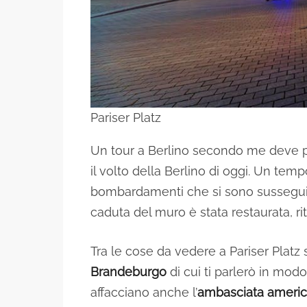
Pariser Platz
Un tour a Berlino secondo me deve pa
il volto della Berlino di oggi. Un temp
bombardamenti che si sono susseguit
caduta del muro è stata restaurata, ri
Tra le cose da vedere a Pariser Platz
Brandeburgo
di cui ti parlerò in modo
affacciano anche l’
ambasciata ameri