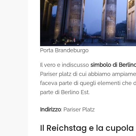
Porta Brandeburgo
Il vero e indiscusso
simbolo di Berlin
Pariser platz di cui abbiamo ampiamen
faceva parte di quegli elementi che d
parte di Berlino Est.
Indirizzo
: Pariser Platz
Il Reichstag e la cupola