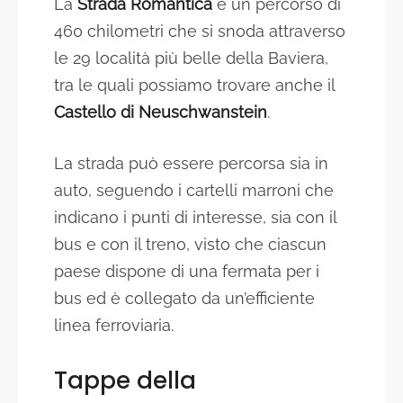
La
Strada Romantica
è un percorso di
460 chilometri che si snoda attraverso
le 29 località più belle della Baviera,
tra le quali possiamo trovare anche il
Castello di Neuschwanstein
.
La strada può essere percorsa sia in
auto, seguendo i cartelli marroni che
indicano i punti di interesse, sia con il
bus e con il treno, visto che ciascun
paese dispone di una fermata per i
bus ed è collegato da un’efficiente
linea ferroviaria.
Tappe della