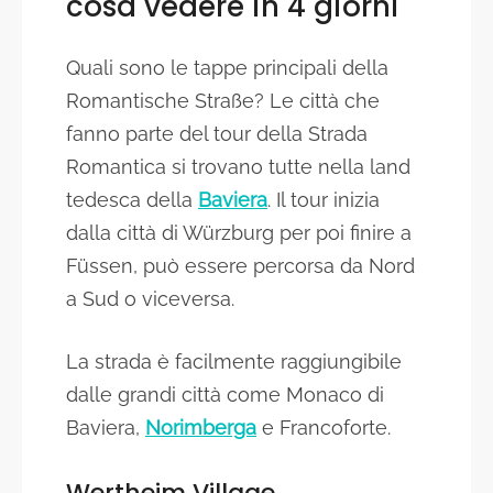
cosa vedere in 4 giorni
Quali sono le tappe principali della
Romantische Straße? Le città che
fanno parte del tour della Strada
Romantica si trovano tutte nella land
tedesca della
Baviera
. Il tour inizia
dalla città di Würzburg per poi finire a
Füssen, può essere percorsa da Nord
a Sud o viceversa.
La strada è facilmente raggiungibile
dalle grandi città come Monaco di
Baviera,
Norimberga
e Francoforte.
Wertheim Village