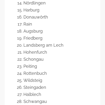
Nördlingen
Harburg
Donauwörth
Rain
Augsburg
Friedberg
Landsberg am Lech
Hohenfurch
Schongau
Peiting
Rottenbuch
Wildsteig
Steingaden
Halblech
Schwangau