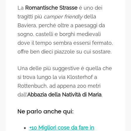
La
Romantische Strasse
è uno dei
tragitti più
camper friendly
della
Baviera, perché oltre a paesaggi da
sogno, castelli e borghi medievali
dove il tempo sembra essersi fermato,
offre ben dieci piazzole su cui sostare.
Una delle più suggestive è quella che
si trova lungo la via Klosterhof a
Rottenbuch, ad appena 200 metri
dall’
Abbazia della Natività di Maria
.
Ne parlo anche qui:
+10 Migliori cose da fare in