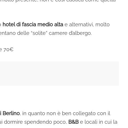
to
hotel di fascia medio alta
e alternativi, molto
entano delle “solite” camere d’albergo.
ne 70€
i Berlino
, in quanto non è ben collegato con il
cui dormire spendendo poco,
B&B
e locali in cui la