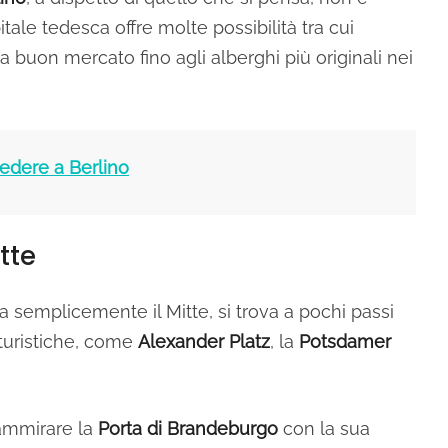
tale tedesca offre molte possibilità tra cui
 a buon mercato fino agli alberghi più originali nei
vedere a Berlino
tte
a semplicemente il Mitte, si trova a pochi passi
e turistiche, come
Alexander Platz
, la
Potsdamer
ò ammirare la
Porta di Brandeburgo
con la sua