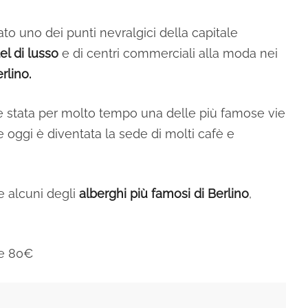
ato uno dei punti nevralgici della capitale
el di lusso
e di centri commerciali alla moda nei
rlino.
 è stata per molto tempo una delle più famose vie
 oggi è diventata la sede di molti cafè e
e alcuni degli
alberghi più famosi di Berlino
,
ne 80€