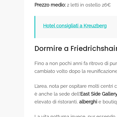
Prezzo medio:
2 letti in ostello 26€
Hotel consigliati a Kreuzberg
Dormire a Friedrichshai
Fino a non pochi anni fa ritrovo di pu
cambiato volto dopo la reunificazion
L’area, nota per ospitare molti centri
è anche la sede dell’
East Side Galler
elevato di ristoranti,
alberghi
e boutiq
La vita notturna invece, pur essendo