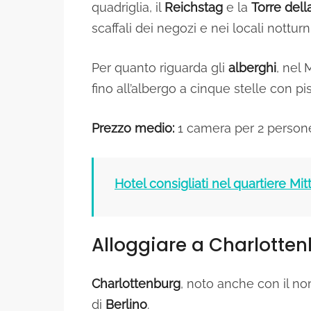
quadriglia, il
Reichstag
e la
Torre dell
scaffali dei negozi e nei locali notturn
Per quanto riguarda gli
alberghi
, nel 
fino all’albergo a cinque stelle con pis
Prezzo medio:
1 camera per 2 person
Hotel consigliati nel quartiere Mit
Alloggiare a Charlotte
Charlottenburg
, noto anche con il n
di
Berlino
.