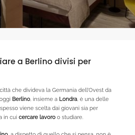
are a Berlino divisi per
 città che divideva la Germania dell’Ovest da
 oggi
Berlino
, insieme a
Londra
, è una delle
 spesso viene scelta dai giovani sia per
a in cui
cercare lavoro
o studiare.
ino
, a dispetto di quello che si pensa, non è