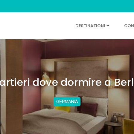
DESTINAZIONI
CONS
artieri dove dormire a Berl
GERMANIA