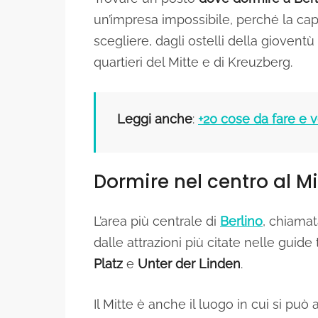
un’impresa impossibile, perché la capi
scegliere, dagli ostelli della gioventù
quartieri del Mitte e di Kreuzberg.
Leggi anche
:
+20 cose da fare e 
Dormire nel centro al Mi
L’area più centrale di
Berlino
, chiamat
dalle attrazioni più citate nelle guid
Platz
e
Unter der Linden
.
Il Mitte è anche il luogo in cui si pu