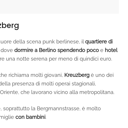
zberg
 cuore della scena punk berlinese, il
quartiere di
vi dove
dormire a Berlino spendendo poco
e
hotel
rere una notte serena per meno di quindici euro.
che richiama molti giovani,
Kreuzberg
è uno dei
della presenza di molti operai stagionali,
 Oriente, che lavorano vicino alla metropolitana.
e, soprattutto la Bergmannstrasse, è molto
amiglie
con bambini
.