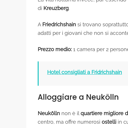
di
Kreuzberg
.
A
Friedrichshain
si trovano soprattut
adatti per i giovani che non si accont
Prezzo medio:
1 camera per 2 perso
Hotel consigliati a Fridrichshain
Alloggiare a Neukölln
Neukölln
non è il
quartiere migliore d
centro, ma offre numerosi
ostelli
in 