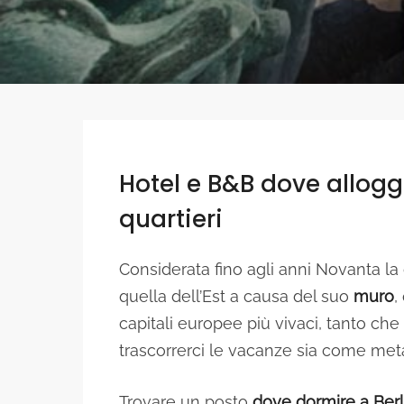
Hotel e B&B dove alloggi
quartieri
Considerata fino agli anni Novanta la
quella dell’Est a causa del suo
muro
,
capitali europee più vivaci, tanto che
trascorrerci le vacanze sia come met
Trovare un posto
dove dormire a Berl