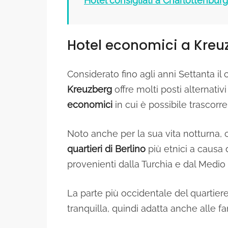
Hotel consigliati a Charlottenburg
Hotel economici a Kreu
Considerato fino agli anni Settanta il
Kreuzberg
offre molti posti alternati
economici
in cui è possibile trascor
Noto anche per la sua vita notturna, 
quartieri di Berlino
più etnici a causa 
provenienti dalla Turchia e dal Medio
La parte più occidentale del quartier
tranquilla, quindi adatta anche alle f