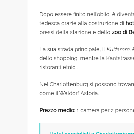
Dopo essere finito nell’oblio, è divent
tedesca grazie alla costruzione di
hot
pressi della stazione e dello
zoo di Be
La sua strada principale, il
Ku’damm
,
dello shopping, mentre la Kantstrasse
ristoranti etnici.
Nel Charlottenburg si possono trovar
come il Waldorf Astoria.
Prezzo medio:
1 camera per 2 perso