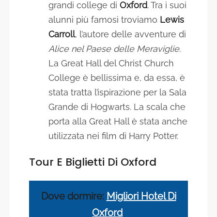
grandi college di
Oxford
. Tra i suoi
alunni più famosi troviamo
Lewis
Carroll
, l’autore delle avventure di
Alice nel Paese delle Meraviglie
.
La Great Hall del Christ Church
College è bellissima e, da essa, è
stata tratta l’ispirazione per la Sala
Grande di Hogwarts. La scala che
porta alla Great Hall è stata anche
utilizzata nei film di Harry Potter.
Tour E Biglietti Di
Oxford
Dove dormire:
Migliori Hotel Di
Oxford