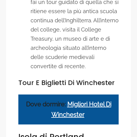
fai un tour guidato di quella che si
ritiene essere la più antica scuola
continua dell’Inghilterra. All’interno
del college, visita il College
Treasury, un museo di arte e di
archeologia situato all’interno
delle scuderie medievali
convertite di recente.
Tour E Biglietti Di
Winchester
Dove dormire:
Migliori Hotel Di
Winchester
Isola di Portland