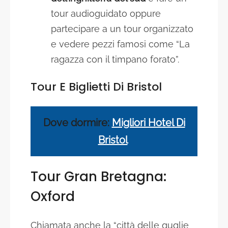
tour audioguidato oppure
partecipare a un tour organizzato
e vedere pezzi famosi come “La
ragazza con il timpano forato”.
Tour E Biglietti Di
Bristol
Dove dormire:
Migliori Hotel Di
Bristol
Tour Gran Bretagna:
Oxford
Chiamata anche la “città delle guglie