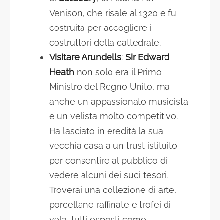
Venison, che risale al 1320 e fu
costruita per accogliere i
costruttori della cattedrale.
Visitare Arundells
:
Sir Edward
Heath
non solo era il Primo
Ministro del Regno Unito, ma
anche un appassionato musicista
e un velista molto competitivo.
Ha lasciato in eredità la sua
vecchia casa a un trust istituito
per consentire al pubblico di
vedere alcuni dei suoi tesori.
Troverai una collezione di arte,
porcellane raffinate e trofei di
vela, tutti esposti come