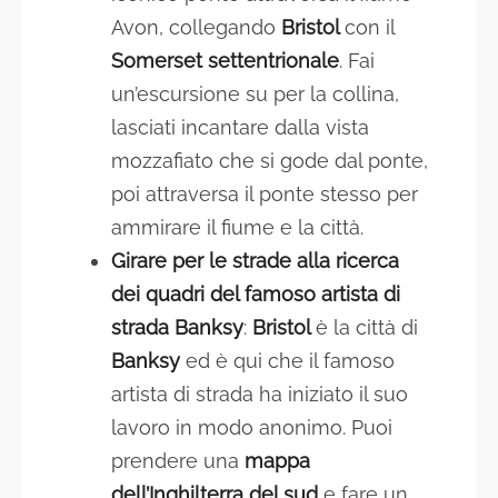
Avon, collegando
Bristol
con il
Somerset settentrionale
. Fai
un’escursione su per la collina,
lasciati incantare dalla vista
mozzafiato che si gode dal ponte,
poi attraversa il ponte stesso per
ammirare il fiume e la città.
Girare per le strade alla ricerca
dei quadri del famoso artista di
strada Banksy
:
Bristol
è la città di
Banksy
ed è qui che il famoso
artista di strada ha iniziato il suo
lavoro in modo anonimo. Puoi
prendere una
mappa
dell’Inghilterra del sud
e fare un