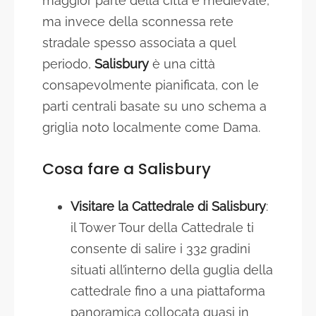
maggior parte della città è medievale,
ma invece della sconnessa rete
stradale spesso associata a quel
periodo,
Salisbury
è una città
consapevolmente pianificata, con le
parti centrali basate su uno schema a
griglia noto localmente come Dama.
Cosa fare a Salisbury
Visitare la Cattedrale di Salisbury
:
il Tower Tour della Cattedrale ti
consente di salire i 332 gradini
situati all’interno della guglia della
cattedrale fino a una piattaforma
panoramica collocata quasi in