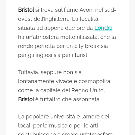
Bristol
si trova sul fiume Avon, nel sud-
ovest dell’Inghilterra. La località,
situata ad appena due ore da
Londra
,
ha un’atmosfera molto rilassata, che la
rende perfetta per un city break sia
per gli inglesi sia per i turisti.
Tuttavia, seppure non sia
lontanamente vivace e cosmopolita
come la capitale del Regno Unito,
Bristol
è tutt’altro che assonnata.
La popolare università e l’amore dei
locali per la musica e per le arti
contribuiscono a creare un’atmosfera