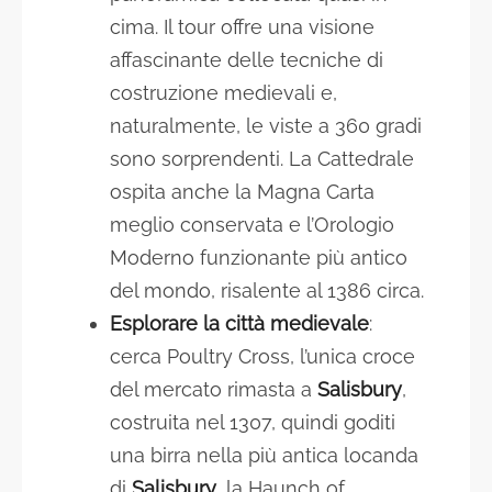
cima. Il tour offre una visione
affascinante delle tecniche di
costruzione medievali e,
naturalmente, le viste a 360 gradi
sono sorprendenti. La Cattedrale
ospita anche la Magna Carta
meglio conservata e l’Orologio
Moderno funzionante più antico
del mondo, risalente al 1386 circa.
Esplorare la città medievale
:
cerca Poultry Cross, l’unica croce
del mercato rimasta a
Salisbury
,
costruita nel 1307, quindi goditi
una birra nella più antica locanda
di
Salisbury
, la Haunch of