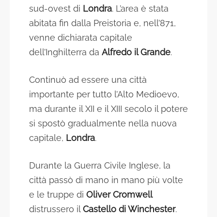
sud-ovest di
Londra
. L’area è stata
abitata fin dalla Preistoria e, nell’871,
venne dichiarata capitale
dell’Inghilterra da
Alfredo il Grande
.
Continuò ad essere una città
importante per tutto l’Alto Medioevo,
ma durante il XII e il XIII secolo il potere
si spostò gradualmente nella nuova
capitale,
Londra
.
Durante la Guerra Civile Inglese, la
città passò di mano in mano più volte
e le truppe di
Oliver Cromwell
distrussero il
Castello di Winchester
.