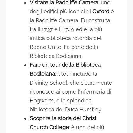
Visitare la Radcliffe Camera
: uno
degli edifici più iconici di
Oxford
è
la Radcliffe Camera. Fu costruita
tra il 1737 e il 1749 ed è la più
antica biblioteca rotonda del
Regno Unito. Fa parte della
Biblioteca Bodleiana.
Fare un tour della Biblioteca
Bodleiana
: il tour include la
Divinity School, che sicuramente
riconoscerai come l’infermeria di
Hogwarts, e la splendida
biblioteca del Duca Humfrey.
Scoprire la storia del Christ
Church College
: è uno dei più