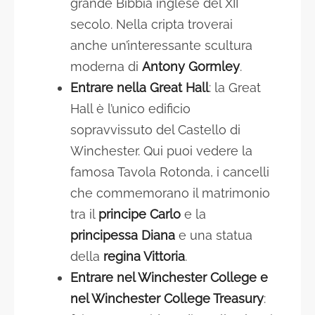
grande Bibbia inglese del XII
secolo. Nella cripta troverai
anche un’interessante scultura
moderna di
Antony Gormley
.
Entrare nella Great Hall
: la Great
Hall è l’unico edificio
sopravvissuto del Castello di
Winchester. Qui puoi vedere la
famosa Tavola Rotonda, i cancelli
che commemorano il matrimonio
tra il
principe Carlo
e la
principessa Diana
e una statua
della
regina Vittoria
.
Entrare nel Winchester College e
nel Winchester College Treasury
: