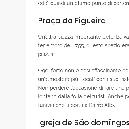
ed è quindi un ottimo punto di parte
Praça da Figueira
Un’altra piazza importante della Baix
terremoto del 1755, questo spazio e
piazza.
Oggi forse non è così affascinante co
un’atmosfera più “local” con i suoi ris
Non perdere l’occasione di fare una p
lontano dalla folla dei turisti. Anche
funivia che ti porta a Bairro Alto.
Igreja de São domingo