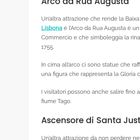
Arco da Rua Augusta
Un’altra attrazione che rende la Baix
Lisbona
è l’Arco da Rua Augusta è u
Commercio e che simboleggia la rinas
1755.
In cima all’arco ci sono statue che raf
una figura che rappresenta la Gloria c
I visitatori possono anche salire fino
fiume Tago.
Ascensore di Santa Jus
Un’altra attrazione da non perdere nel