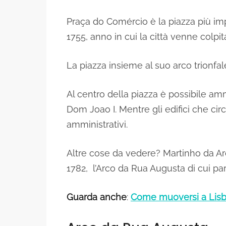
Praça do Comércio è la piazza più imp
1755, anno in cui la città venne colp
La piazza insieme al suo arco trionfal
Al centro della piazza è possibile am
Dom Joao I. Mentre gli edifici che cir
amministrativi.
Altre cose da vedere? Martinho da Arcad
1782, l’Arco da Rua Augusta di cui pa
Guarda anche
:
Come muoversi a Lis