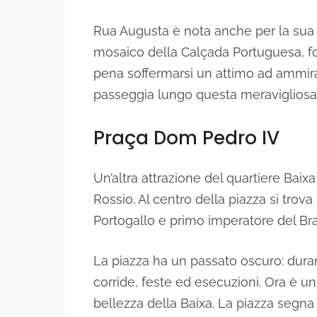
Rua Augusta è nota anche per la sua
mosaico della Calçada Portuguesa, fo
pena soffermarsi un attimo ad ammirar
passeggia lungo questa meravigliosa 
Praça Dom Pedro IV
Un’altra attrazione del quartiere Ba
Rossio. Al centro della piazza si trova
Portogallo e primo imperatore del Bra
La piazza ha un passato oscuro: duran
corride, feste ed esecuzioni. Ora è un
bellezza della Baixa. La piazza segna la