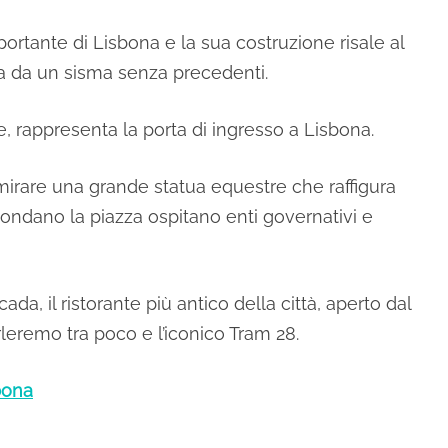
ortante di Lisbona e la sua costruzione risale al
ita da un sisma senza precedenti.
e, rappresenta la porta di ingresso a Lisbona.
mirare una grande statua equestre che raffigura
condano la piazza ospitano enti governativi e
a, il ristorante più antico della città, aperto dal
rleremo tra poco e l’iconico Tram 28.
bona