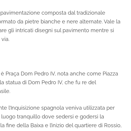
 pavimentazione composta dal tradizionale
rmato da pietre bianche e nere alternate. Vale la
e gli intricati disegni sul pavimento mentre si
via.
ixa è Praça Dom Pedro IV, nota anche come Piazza
 la statua di Dom Pedro IV, che fu re del
sile.
te l’Inquisizione spagnola veniva utilizzata per
 luogo tranquillo dove sedersi e godersi la
 fine della Baixa e l’inizio del quartiere di Rossio,