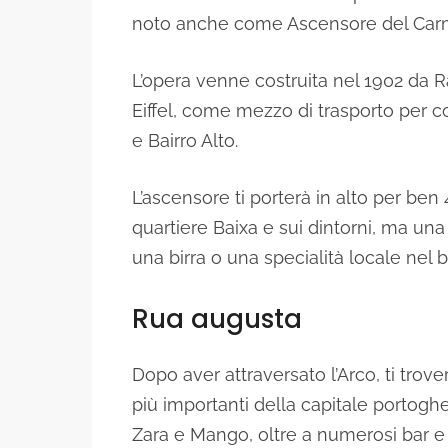
noto anche come Ascensore del Car
L’opera venne costruita nel 1902 da 
Eiffel, come mezzo di trasporto per col
e Bairro Alto.
L’ascensore ti porterà in alto per ben
quartiere Baixa e sui dintorni, ma una
una birra o una specialità locale nel b
Rua augusta
Dopo aver attraversato l’Arco, ti trov
più importanti della capitale portogh
Zara e Mango, oltre a numerosi bar e r