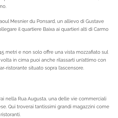
mo.
Raoul Mesnier du Ponsard, un allievo di Gustave
legare il quartiere Baixa ai quartieri alti di Carmo
 45 metri e non solo offre una vista mozzafiato sul
 volta in cima puoi anche rilassarti un’attimo con
ar-ristorante situato sopra l’ascensore.
erai nella Rua Augusta, una delle vie commerciali
ese. Qui troverai tantissimi grandi magazzini come
istoranti.