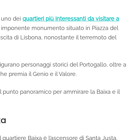
a uno dei
quartieri più interessanti da visitare a
n imponente monumento situato in Piazza del
cita di Lisbona, nonostante il terremoto del
figurano personaggi storici del Portogallo, oltre a
he premia il Genio e il Valore.
 al punto panoramico per ammirare la Baixa e il
ta
 quartiere Baixa è l’ascensore di Santa Justa,