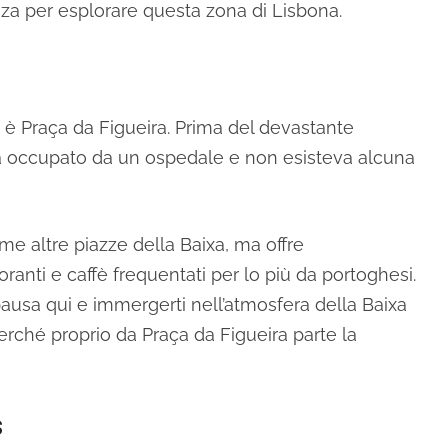
nza per esplorare questa zona di Lisbona.
a è Praça da Figueira. Prima del devastante
ra occupato da un ospedale e non esisteva alcuna
me altre piazze della Baixa, ma offre
toranti e caffè frequentati per lo più da portoghesi.
ausa qui e immergerti nell’atmosfera della Baixa
 perché proprio da Praça da Figueira parte la
s