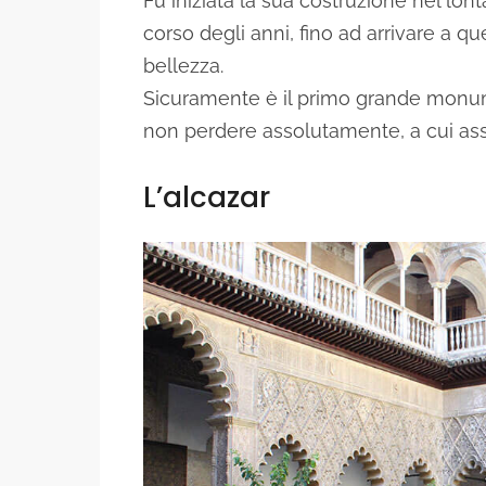
Fù iniziata la sua costruzione nel lon
corso degli anni, fino ad arrivare a q
bellezza.
Sicuramente è il primo grande monument
non perdere assolutamente, a cui ass
L’alcazar