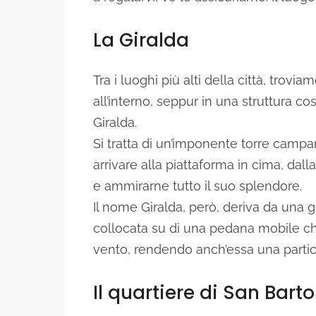
La Giralda
Tra i luoghi più alti della città, trovi
all’interno, seppur in una struttura co
Giralda.
Si tratta di un’imponente torre campan
arrivare alla piattaforma in cima, dal
e ammirarne tutto il suo splendore.
Il nome Giralda, però, deriva da una g
collocata su di una pedana mobile che
vento, rendendo anch’essa una particol
Il quartiere di San Bart