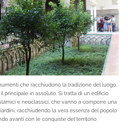
onumenti che racchiudono la tradizione del luogo,
l principale in assoluto. Si tratta di un edificio
i islamici e neoclassici, che vanno a comporre una
giardini, racchiudendo la vera essenza del popolo
ndo avanti con le conquiste del territorio