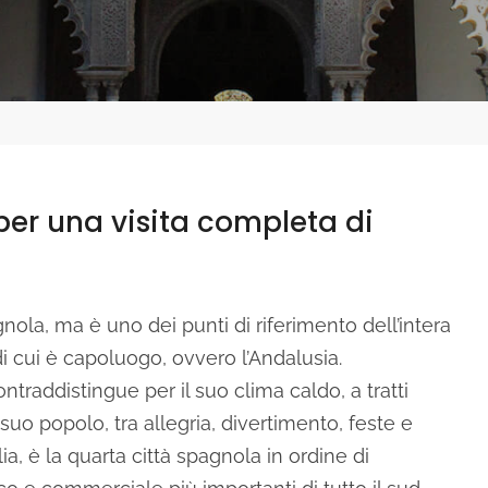
 per una visita completa di
nola, ma è uno dei punti di riferimento dell’intera
di cui è capoluogo, ovvero l’Andalusia.
ontraddistingue per il suo clima caldo, a tratti
 suo popolo, tra allegria, divertimento, feste e
glia, è la quarta città spagnola in ordine di