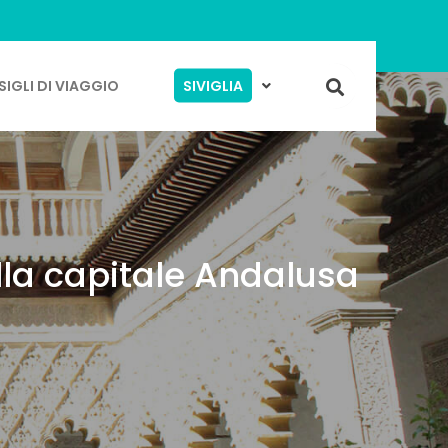
IGLI DI VIAGGIO
SIVIGLIA
lla capitale Andalusa