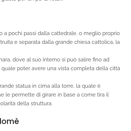
amo a pochi passi dalla cattedrale, o meglio proprio
struita e separata dalla grande chiesa cattolica, la
ara, dove al suo interno si può salire fino ad
la quale poter avere una vista completa della città
rande statua in cima alla torre, la quale è
 le permette di girare in base a come tira il
arità della struttura.
olomè