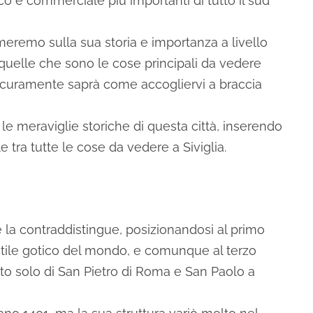
co e commerciale più importanti di tutto il sud
rmeremo sulla sua storia e importanza a livello
quelle che sono le cose principali da vedere
sicuramente saprà come accogliervi a braccia
a le meraviglie storiche di questa città, inserendo
ale tra tutte le cose da vedere a Siviglia.
che la contraddistingue, posizionandosi al primo
stile gotico del mondo, e comunque al terzo
ito solo di San Pietro di Roma e San Paolo a