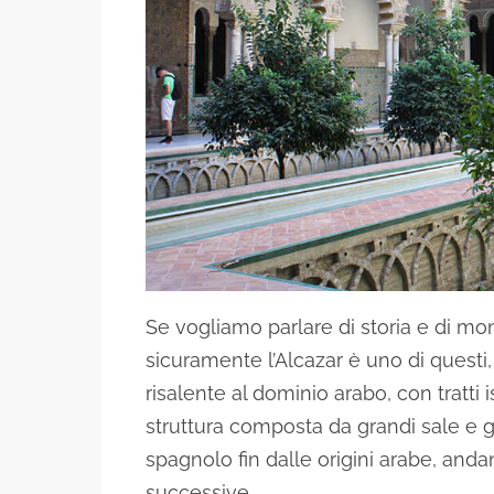
Se vogliamo parlare di storia e di m
sicuramente l’Alcazar è uno di questi, i
risalente al dominio arabo, con tratt
struttura composta da grandi sale e 
spagnolo fin dalle origini arabe, anda
successive.