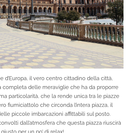
e d’Europa, il vero centro cittadino della città,
ita completa delle meraviglie che ha da proporre
ma particolarità, che la rende unica tra le piazze
o fiumiciattolo che circonda l’intera piazza, il
le piccole imbarcazioni affittabili sul posto.
convolti dall’atmosfera che questa piazza riuscirà
 giusto per un po’ di relax!