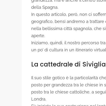
grandezza, ma è anche il centro stori
della Spagna.
In questo articolo, però, non ci soffe
geografico, bensì andremo a trattare 
nella bellissima città spagnola, che 
aperte.
Iniziamo, quindi, il nostro percorso tr
un po’ di cultura in un itinerario virtu
La cattedrale di Siviglia
Il suo stile gotico è la particolarità 
posto per grandezza tra le chiese in 
posto tra le chiese cattoliche, a segu
Londra.