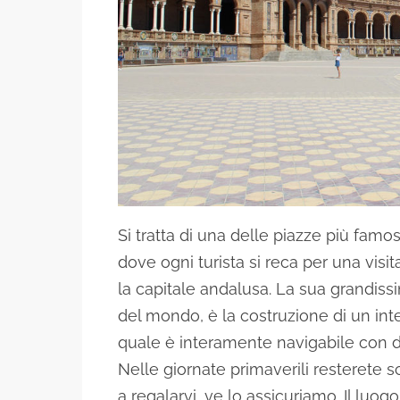
Si tratta di una delle piazze più famos
dove ogni turista si reca per una vis
la capitale andalusa. La sua grandissi
del mondo, è la costruzione di un inter
quale è interamente navigabile con del
Nelle giornate primaverili resterete s
a regalarvi, ve lo assicuriamo. Il luogo