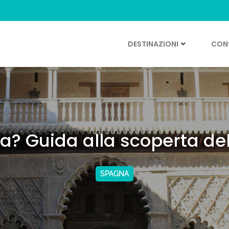
DESTINAZIONI
CONS
ia? Guida alla scoperta de
SPAGNA