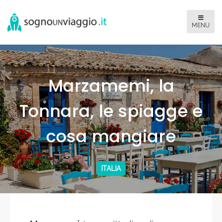
Marzamemi, la
Tonnara, le spiagge e
cosa mangiare
ITALIA