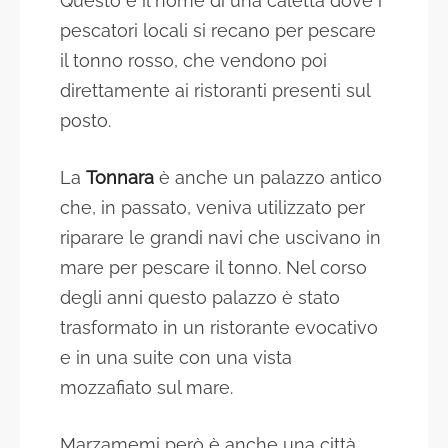
Questo è il nome di una caletta dove i
pescatori locali si recano per pescare
il tonno rosso, che vendono poi
direttamente ai ristoranti presenti sul
posto.
La
Tonnara
è anche un palazzo antico
che, in passato, veniva utilizzato per
riparare le grandi navi che uscivano in
mare per pescare il tonno. Nel corso
degli anni questo palazzo è stato
trasformato in un ristorante evocativo
e in una suite con una vista
mozzafiato sul mare.
Marzamemi però è anche una città